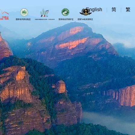
English
简
繁