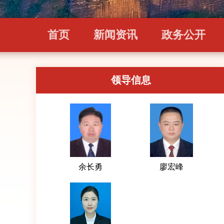
首页
新闻资讯
政务公开
领导信息
余长勇
廖宏峰