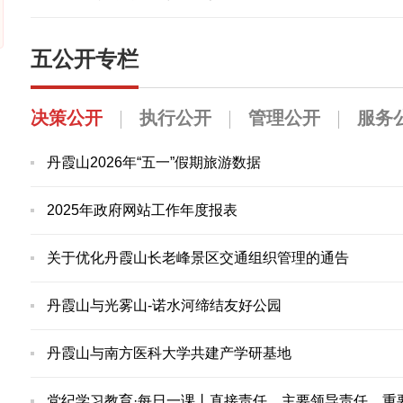
五公开专栏
决策公开
执行公开
管理公开
服务
丹霞山2026年“五一”假期旅游数据
2025年政府网站工作年度报表
关于优化丹霞山长老峰景区交通组织管理的通告
丹霞山与光雾山-诺水河缔结友好公园
丹霞山与南方医科大学共建产学研基地
党纪学习教育·每日一课丨直接责任、主要领导责任、重