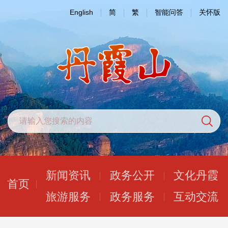
English
简
繁
智能问答
关怀版
新闻资讯
政务公开
文化丹霞
首页
旅游服务
政务服务
互动交流