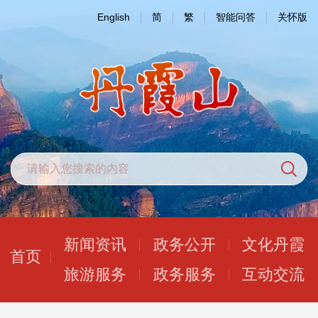
English
简
繁
智能问答
关怀版
新闻资讯
政务公开
文化丹霞
首页
旅游服务
政务服务
互动交流