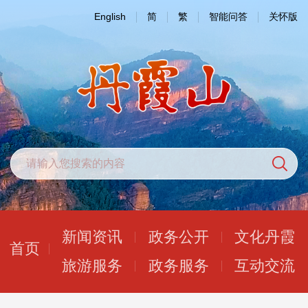
English
简
繁
智能问答
关怀版
新闻资讯
政务公开
文化丹霞
首页
旅游服务
政务服务
互动交流