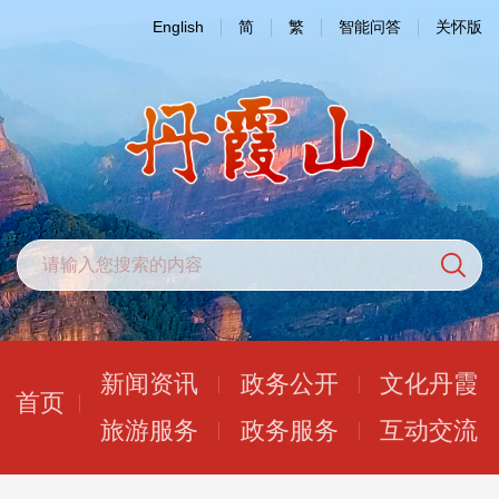
English
简
繁
智能问答
关怀版
新闻资讯
政务公开
文化丹霞
首页
旅游服务
政务服务
互动交流