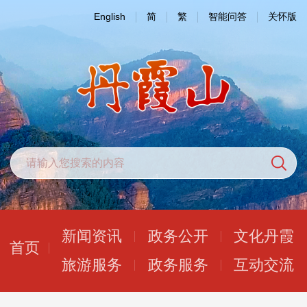
English
简
繁
智能问答
关怀版
新闻资讯
政务公开
文化丹霞
首页
旅游服务
政务服务
互动交流