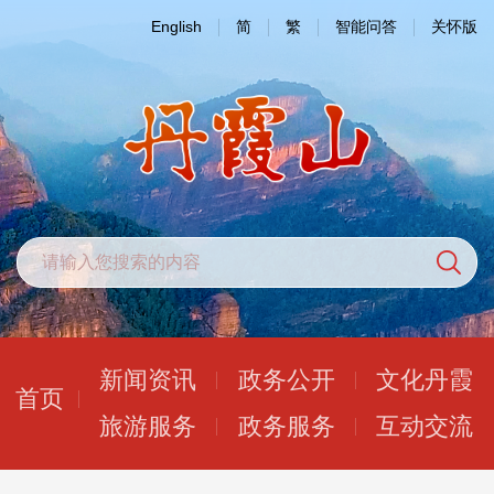
English
简
繁
智能问答
关怀版
新闻资讯
政务公开
文化丹霞
首页
旅游服务
政务服务
互动交流