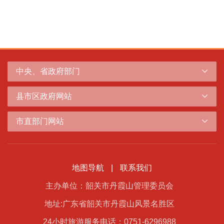
中央、省政府部门
县市区政府网站
市直部门网站
地图导航
|
联系我们
主办单位：韶关市丹霞山管理委员会
地址:广东省韶关市丹霞山风景名胜区
24小时旅游服务电话：0751-6296988