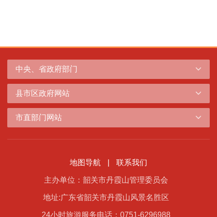
中央、省政府部门
县市区政府网站
市直部门网站
地图导航
|
联系我们
主办单位：韶关市丹霞山管理委员会
地址:广东省韶关市丹霞山风景名胜区
24小时旅游服务电话：0751-6296988