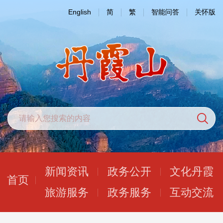
English
简
繁
智能问答
关怀版
新闻资讯
政务公开
文化丹霞
首页
旅游服务
政务服务
互动交流