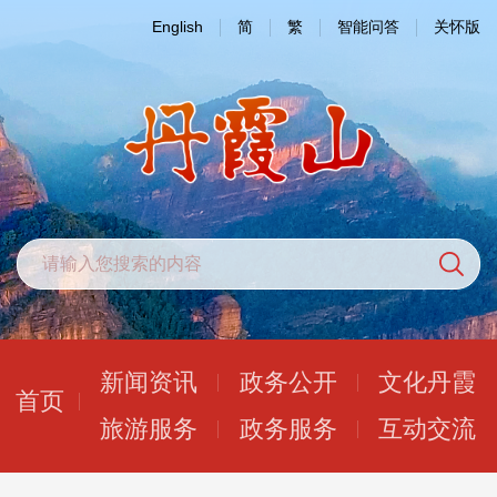
English
简
繁
智能问答
关怀版
新闻资讯
政务公开
文化丹霞
首页
旅游服务
政务服务
互动交流