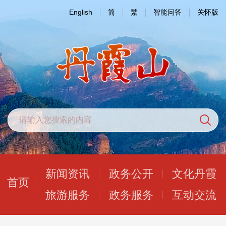
English
简
繁
智能问答
关怀版
新闻资讯
政务公开
文化丹霞
首页
旅游服务
政务服务
互动交流