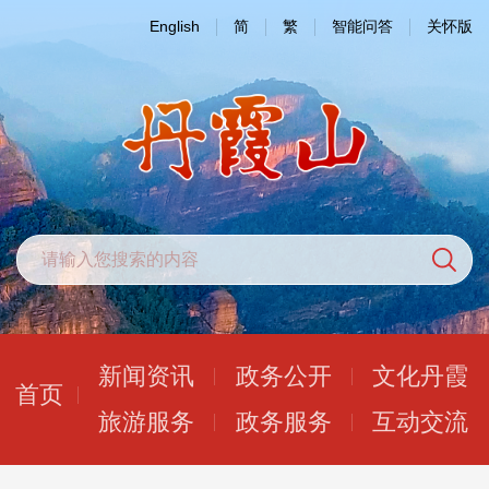
English
简
繁
智能问答
关怀版
新闻资讯
政务公开
文化丹霞
首页
旅游服务
政务服务
互动交流