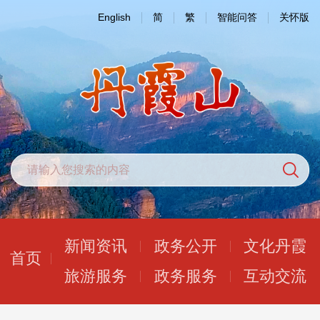
English
简
繁
智能问答
关怀版
新闻资讯
政务公开
文化丹霞
首页
旅游服务
政务服务
互动交流