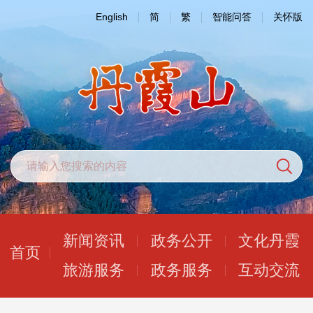
English
简
繁
智能问答
关怀版
新闻资讯
政务公开
文化丹霞
首页
旅游服务
政务服务
互动交流