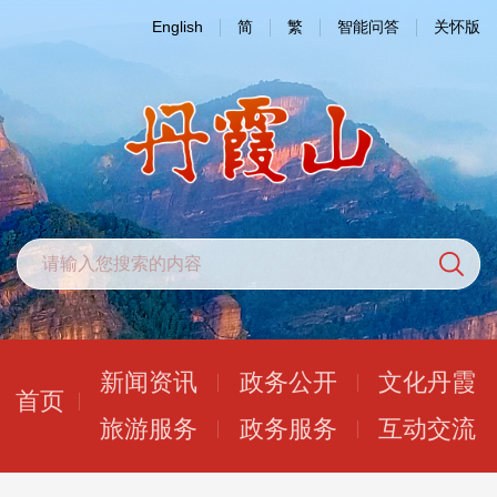
English
简
繁
智能问答
关怀版
新闻资讯
政务公开
文化丹霞
首页
旅游服务
政务服务
互动交流