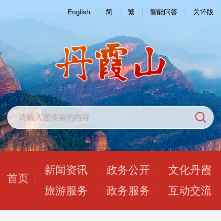
English
简
繁
智能问答
关怀版
新闻资讯
政务公开
文化丹霞
首页
旅游服务
政务服务
互动交流