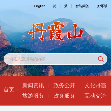
English
简
繁
智能问答
关怀版
新闻资讯
政务公开
文化丹霞
首页
旅游服务
政务服务
互动交流