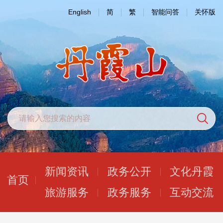
English
简
繁
智能问答
关怀版
新闻资讯
政务公开
文化丹霞
首页
旅游服务
政务服务
互动交流