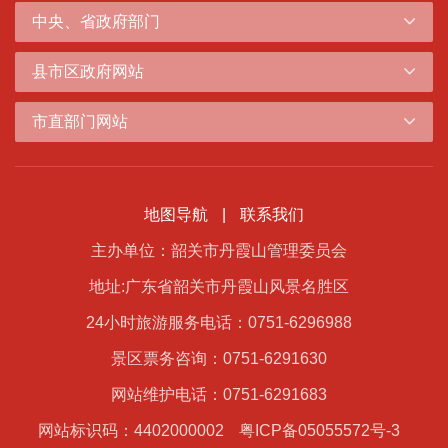
中央、省政府部门
县市区政府网站
市直部门网站
地图导航
|
联系我们
主办单位：韶关市丹霞山管理委员会
地址:广东省韶关市丹霞山风景名胜区
24小时旅游服务电话：0751-6296988
景区票务咨询：0751-6291630
网站维护电话：0751-6291683
网站标识码：4402000002
粤ICP备05055572号-3