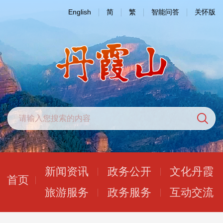
English
简
繁
智能问答
关怀版
新闻资讯
政务公开
文化丹霞
首页
旅游服务
政务服务
互动交流