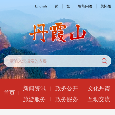
English
简
繁
智能问答
关怀版
新闻资讯
政务公开
文化丹霞
首页
旅游服务
政务服务
互动交流