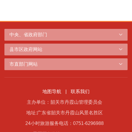
中央、省政府部门
县市区政府网站
市直部门网站
地图导航
|
联系我们
主办单位：韶关市丹霞山管理委员会
地址:广东省韶关市丹霞山风景名胜区
24小时旅游服务电话：0751-6296988