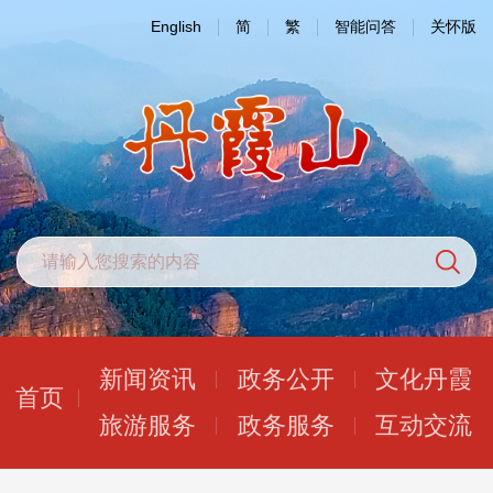
English
简
繁
智能问答
关怀版
新闻资讯
政务公开
文化丹霞
首页
旅游服务
政务服务
互动交流