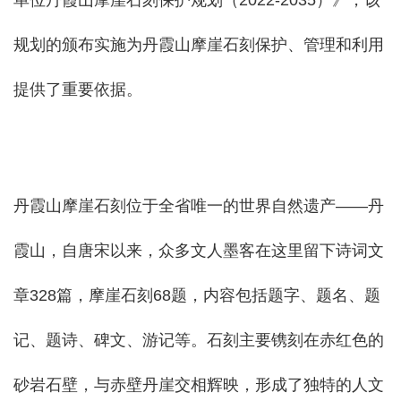
单位丹霞山摩崖石刻保护规划（2022-2035）》，该
规划的颁布实施为丹霞山摩崖石刻保护、管理和利用
提供了重要依据。
丹霞山摩崖石刻位于全省唯一的世界自然遗产——丹
霞山，自唐宋以来，众多文人墨客在这里留下诗词文
章328篇，摩崖石刻68题，内容包括题字、题名、题
记、题诗、碑文、游记等。石刻主要镌刻在赤红色的
砂岩石壁，与赤壁丹崖交相辉映，形成了独特的人文