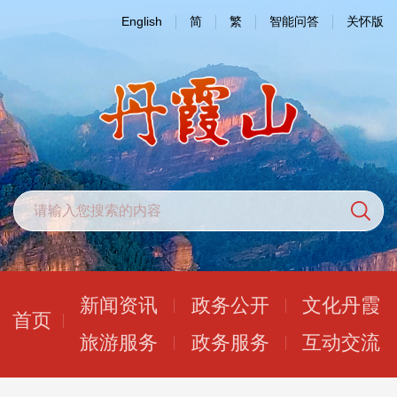
English
简
繁
智能问答
关怀版
新闻资讯
政务公开
文化丹霞
首页
旅游服务
政务服务
互动交流