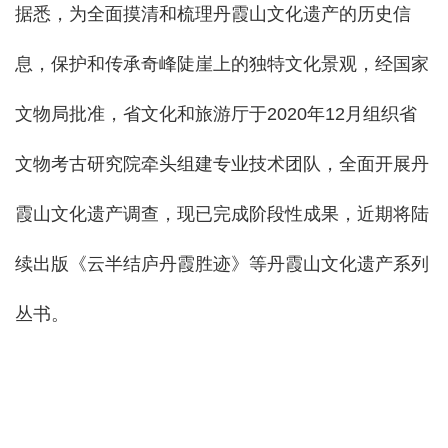
据悉，为全面摸清和梳理丹霞山文化遗产的历史信
息，保护和传承奇峰陡崖上的独特文化景观，经国家
文物局批准，省文化和旅游厅于2020年12月组织省
文物考古研究院牵头组建专业技术团队，全面开展丹
霞山文化遗产调查，现已完成阶段性成果，近期将陆
续出版《云半结庐丹霞胜迹》等丹霞山文化遗产系列
丛书。