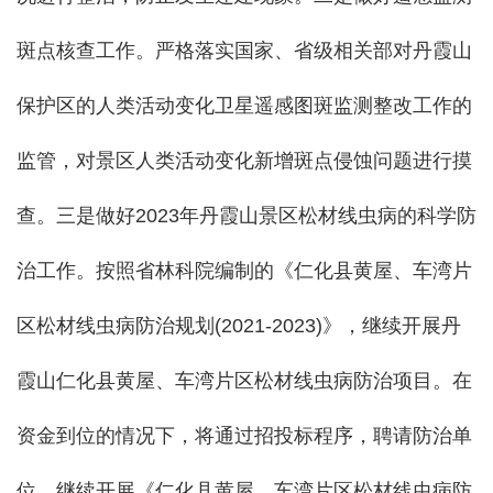
斑点核查工作。严格落实国家、省级
相关部对丹霞山
保护区的人类
活
动变化卫星遥感图斑监测整改工作的
监管，对景区人类活动变化新增斑点侵蚀问题进行摸
查。三是
做好2023年丹霞山景区松材线虫病的科学防
治工作。
按照省林科院编制的《仁化县黄屋、车湾片
区松材线虫病防治规划(2021-2023)》，继续开展丹
霞山仁化县黄屋、车湾片区松材线虫病防治项目。在
资金到位的情况下，将通过招投标程序，聘请防治单
位，继续开展《仁化县黄屋、车湾片区松材线虫病防