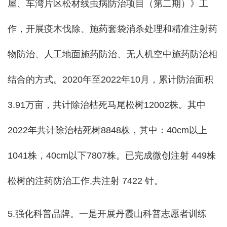
屋、车湾片区松材线虫病防治项目（第二期）》工
作，开展疫木伐除、施药套袋消杀处理和精准注射药
物防治、人工地面施药防治、无人机空中施药防治相
结合的方式。2020年至2022年10月，累计防治面积
3.91万亩，共计除治枯死马尾松树12002株。其中
2022年共计除治枯死树8848株，其中：40cm以上
1041株，40cm以下7807株。已完成微创注射 449株
松树的注药防治工作,共注射 7422 针。
5.强化科普品牌。一是开展丹霞山科普志愿者训练