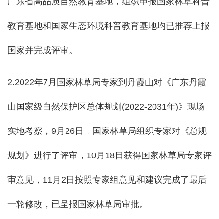
广东省高品质自然教育基地，组织申报国家林草科普
教育基地和国家生态环境科普教育基地均已推荐上报
国家并完成评审。
2.2022
年
7月国家林草局专家到丹霞山对
《广东丹霞
山国家级自然保护区总体规划(202
2
-203
1
年)》
现场
实地考察，9月26日，
国家林草局组织专家对《总规
规划
》进行了评审，10月18日获得国家林草局专家评
审意见，11月2日按照专家组意见和建议完成了最后
一轮修改，已呈报国家林草局审批。