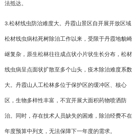
法抵达。
3.松材线虫防治难度大。丹霞山景区自开展开放区域
松材线虫病枯死树除治工作以来，受限于丹霞地貌崎
岖复杂，原生松林往往成点状小片状生长分布，松材
线虫病呈点面状扩散至多个山头，疫木除治难度系数
大。丹霞山人工松林多位于保护区的缓冲区、核心
区，生物多样性丰富，不宜开展大面积药物喷洒防
治。同时，存在技术人员缺失的困难，除治经费不在
年度预算中列支，无法保障下一年度的需求。