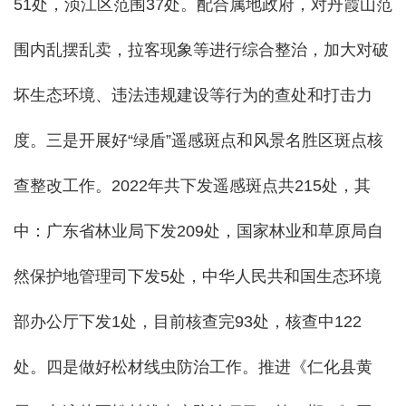
51处，浈江区范围37处。配合属地政府，对丹霞山范
围内乱摆乱卖，拉客现象等进行综合整治，加大对破
坏生态环境、违法违规建设等行为的查处和打击力
度。三是开展好“绿盾”遥感斑点和风景名胜区斑点核
查整改工作。2022年共下发遥感斑点共215处，其
中：广东省林业局下发209处，国家林业和草原局自
然保护地管理司下发5处，中华人民共和国生态环境
部办公厅下发1处，目前核查完93处，核查中122
处。四是做好松材线虫防治工作。推进《仁化县黄