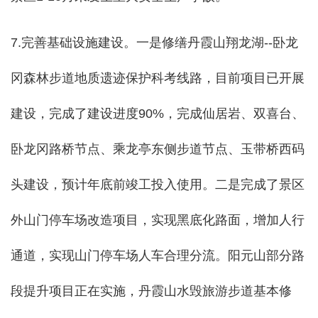
7.完善基础设施建设。一是修缮丹霞山翔龙湖--卧龙
冈森林步道地质遗迹保护科考线路，目前项目已开展
建设，完成了建设进度90%，
完成仙居岩、双喜台、
卧龙冈路桥节点、乘龙亭东侧步道节点、玉带桥西码
头建设
，预计年底前竣工投入使用。二是完成了景区
外山门停车场改造项目，实现黑底化路面，增加
人行
通道，实现山门停车场人车合理分流。
阳元山部分路
段提升项目正在实施，丹霞山水毁旅游步道基本修