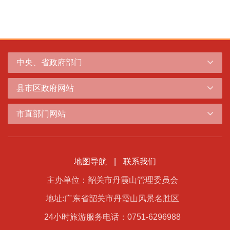
中央、省政府部门
县市区政府网站
市直部门网站
地图导航
|
联系我们
主办单位：韶关市丹霞山管理委员会
地址:广东省韶关市丹霞山风景名胜区
24小时旅游服务电话：0751-6296988