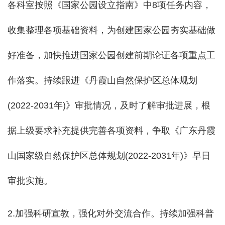
各科室按照《国家公园设立指南》中8项任务内容，
收集整理各项基础资料，为创建国家公园夯实基础做
好准备，
加快推进国家公园创建前期论证各项重点工
作落实。持续跟进《丹霞山自然保护区总体规划
(202
2
-203
1
年)
》审批情况，
及时了解审批进展，根
据上级要求补充提供完善各项资料，争取
《广东丹霞
山国家级自然保护区总体规划(202
2
-203
1
年)》早日
审批实施。
2.
加强科研宣教，强化对外交流合作。持续加强科普