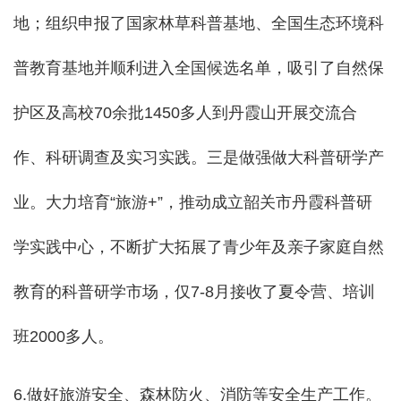
地；组织申报了国家林草科普基地、全国生态环境科
普教育基地并顺利进入全国候选名单，吸引了
自然保
护区及高校70余批1450多人到丹霞山开展交流合
作、科研调查及实习实践
。三是做强做大科普研学产
业。大力培育“旅游+”，推动成立韶关市丹霞科普研
学实践中心，不断扩大拓展了青少年及亲子家庭自然
教育的科普研学市场，仅7-8月接收了夏令营、培训
班
2000
多人。
6.做好旅游安全、森林防火、消防等安全生产工作。