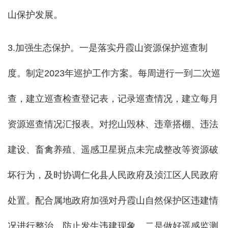
山保护发展。
3.加强生态保护。一是落实丹霞山资源保护巡查制
度。
制定
2023年巡护工作方案
。
每周
进行一到二
次巡
查
，建立巡查检查登记表，记录巡查情况，建立每月
资源巡查情况汇报表。对挖山毁林、违章搭棚、违法
建设、畜禽养殖、遥感卫星斑点未完成整改等资源破
坏行为，及时协调仁化县人民政府及浈江区人民政府
处置。配合属地政府加强对丹霞山自然保护区违建情
况进行整治，防止发生违建现象。二是做好
遥感监测