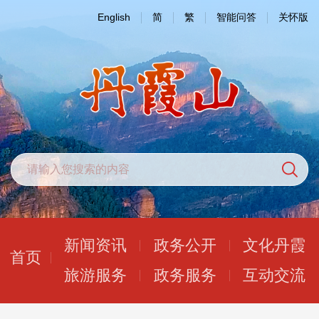
English
简
繁
智能问答
关怀版
新闻资讯
政务公开
文化丹霞
首页
旅游服务
政务服务
互动交流