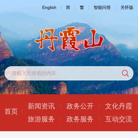
English
简
繁
智能问答
关怀版
新闻资讯
政务公开
文化丹霞
首页
旅游服务
政务服务
互动交流