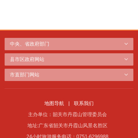
中央、省政府部门
县市区政府网站
市直部门网站
地图导航
|
联系我们
主办单位：韶关市丹霞山管理委员会
地址:广东省韶关市丹霞山风景名胜区
24小时旅游服务电话：0751-6296988