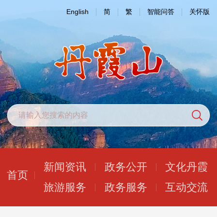
English
简
繁
智能问答
关怀版
新闻资讯
政务公开
文化丹霞
首页
旅游服务
政务服务
互动交流