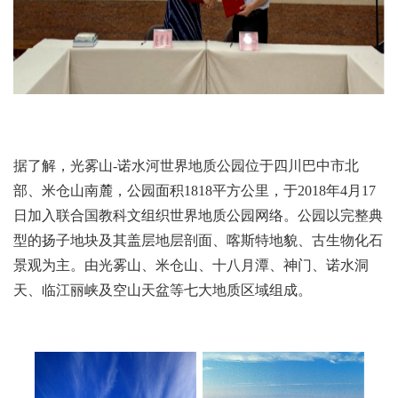
据了解，光雾山-诺水河世界地质公园位于四川巴中市北
部、米仓山南麓，公园面积1818平方公里，于2018年4月17
日加入联合国教科文组织世界地质公园网络。公园以完整典
型的扬子地块及其盖层地层剖面、喀斯特地貌、古生物化石
景观为主。由光雾山、米仓山、十八月潭、神门、诺水洞
天、临江丽峡及空山天盆等七大地质区域组成。