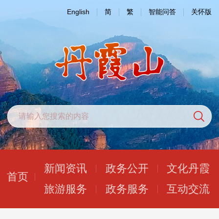
English
简
繁
智能问答
关怀版
新闻资讯
政务公开
文化丹霞
首页
旅游服务
政务服务
互动交流