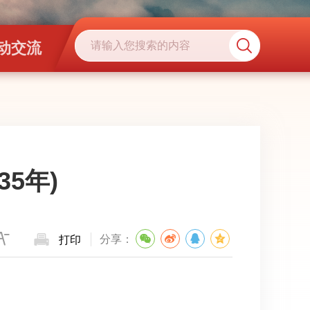
动交流
5年)
分享：
打印