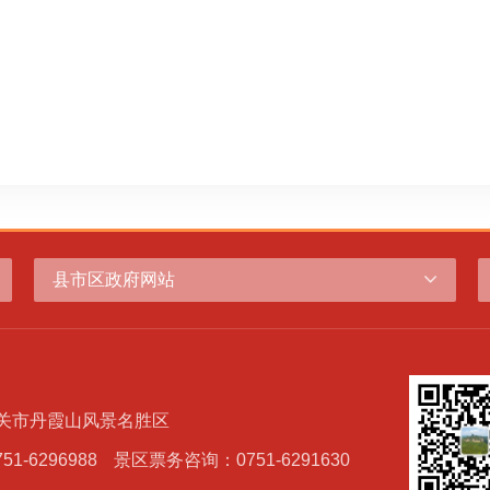
县市区政府网站
韶关市丹霞山风景名胜区
-6296988
景区票务咨询：0751-6291630