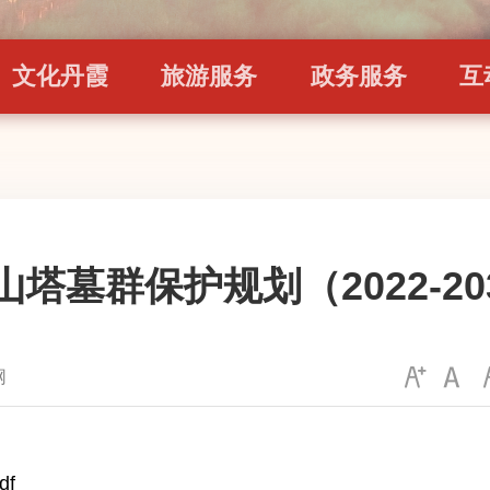
文化丹霞
旅游服务
政务服务
互
塔墓群保护规划（2022-203
网
df