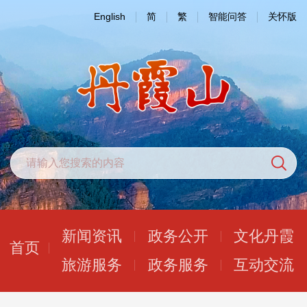
English
简
繁
智能问答
关怀版
新闻资讯
政务公开
文化丹霞
首页
旅游服务
政务服务
互动交流