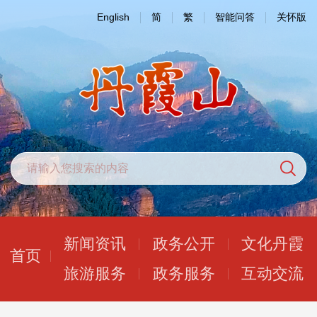
English
简
繁
智能问答
关怀版
新闻资讯
政务公开
文化丹霞
首页
旅游服务
政务服务
互动交流