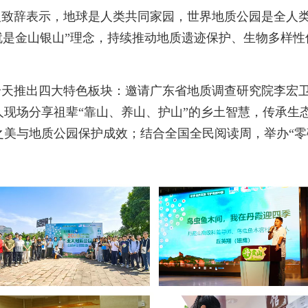
致辞表示，地球是人类共同家园，世界地质公园是全人类
就是金山银山”理念，持续推动地质遗迹保护、生物多样
全天推出四大特色板块：邀请广东省地质调查研究院李宏
现场分享祖辈“靠山、养山、护山”的乡土智慧，传承生
美与地质公园保护成效；结合全国全民阅读周，举办“零