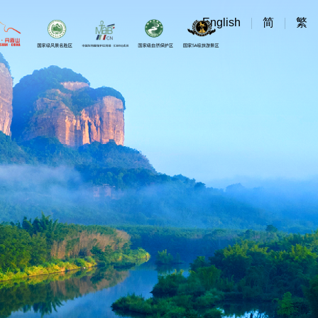
English
简
繁