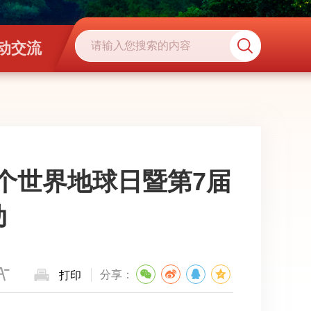
动交流
个世界地球日暨第7届
动
分享：
打印