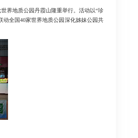
批世界地质公园丹霞山隆重举行。活动以“珍
联动全国40家世界地质公园深化姊妹公园共