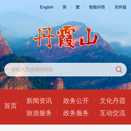
English
简
繁
智能问答
关怀版
新闻资讯
政务公开
文化丹霞
首页
旅游服务
政务服务
互动交流