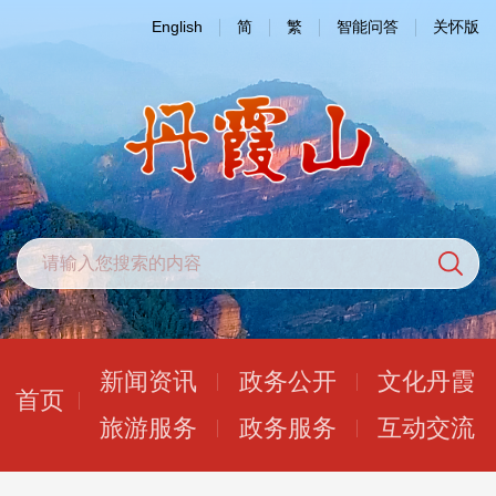
English
简
繁
智能问答
关怀版
新闻资讯
政务公开
文化丹霞
首页
旅游服务
政务服务
互动交流