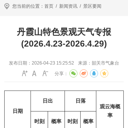
您当前的位置：
首页
/
新闻资讯
/
景区要闻
丹霞山特色景观天气专报
(2026.4.23-2026.4.29)
发布日期：
2026-04-23 15:25:52
来源：
韶关市气象台
分享：
日出
日落
观云海概
日期
率
时刻
概率
时刻
概率