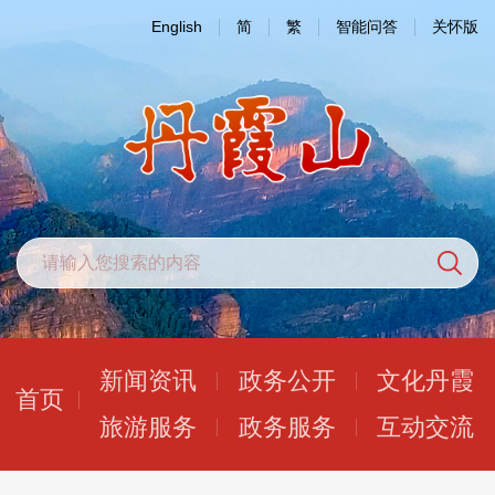
English
简
繁
智能问答
关怀版
新闻资讯
政务公开
文化丹霞
首页
旅游服务
政务服务
互动交流