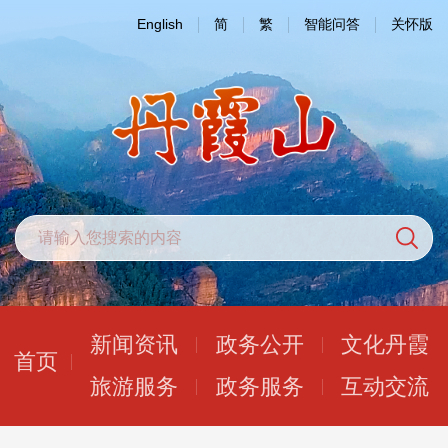
English
简
繁
智能问答
关怀版
新闻资讯
政务公开
文化丹霞
首页
旅游服务
政务服务
互动交流