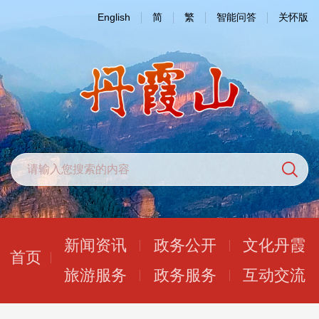
English
简
繁
智能问答
关怀版
新闻资讯
政务公开
文化丹霞
首页
旅游服务
政务服务
互动交流