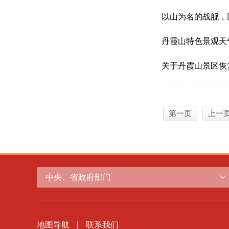
以山为名的战舰，
丹霞山特色景观天气专报(
关于丹霞山景区恢
第一页
上一
中央、省政府部门
地图导航
|
联系我们