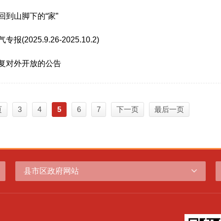
回到山脚下的“家”
2025.9.26-2025.10.2)
复对外开放的公告
页
3
4
5
6
7
下一页
最后一页
县市区政府网站