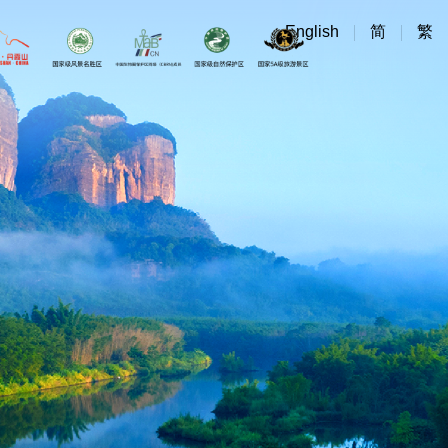
English
简
繁