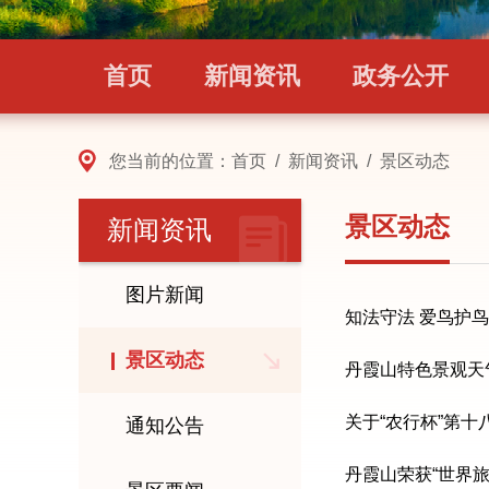
首页
新闻资讯
政务公开
您当前的位置：
首页
/
新闻资讯
/
景区动态
景区动态
新闻资讯
图片新闻
知法守法 爱鸟护鸟
景区动态
丹霞山特色景观天气专报(
关于“农行杯”第十
通知公告
丹霞山荣获“世界旅