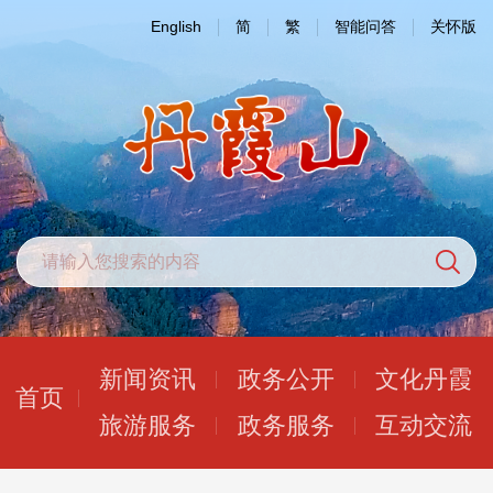
English
简
繁
智能问答
关怀版
新闻资讯
政务公开
文化丹霞
首页
旅游服务
政务服务
互动交流