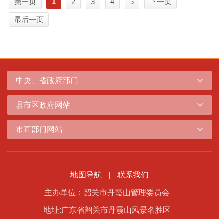
第一页
1
2
3
4
5
下一页
最后一页
中央、省政府部门
县市区政府网站
市直部门网站
地图导航
|
联系我们
主办单位：韶关市丹霞山管理委员会
地址:广东省韶关市丹霞山风景名胜区