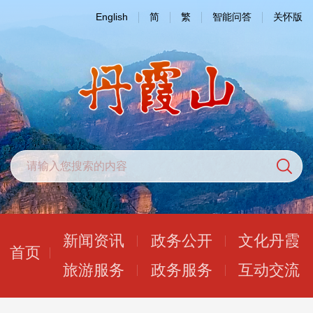
English
简
繁
智能问答
关怀版
新闻资讯
政务公开
文化丹霞
首页
旅游服务
政务服务
互动交流