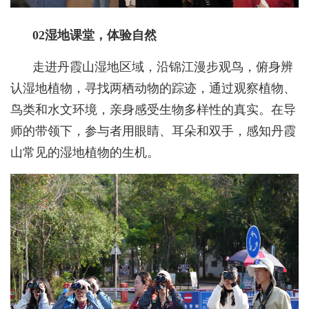
02湿地课堂，体验自然
走进丹霞山湿地区域，沿锦江漫步观鸟，俯身辨
认湿地植物，寻找两栖动物的踪迹，通过观察植物、
鸟类和水文环境，亲身感受生物多样性的真实。在导
师的带领下，参与者用眼睛、耳朵和双手，感知丹霞
山常见的湿地植物的生机。