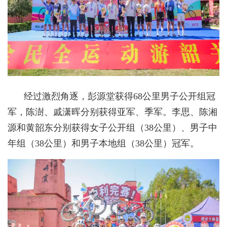
经过激烈角逐，彭源堂获得68公里男子公开组冠
军，陈澍、戚潇晖分别获得亚军、季军。李思、陈湘
源和黄韶东分别获得女子公开组（38公里）、男子中
年组（38公里）和男子本地组（38公里）冠军。