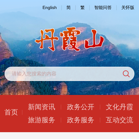
English
简
繁
智能问答
关怀版
新闻资讯
政务公开
文化丹霞
首页
旅游服务
政务服务
互动交流