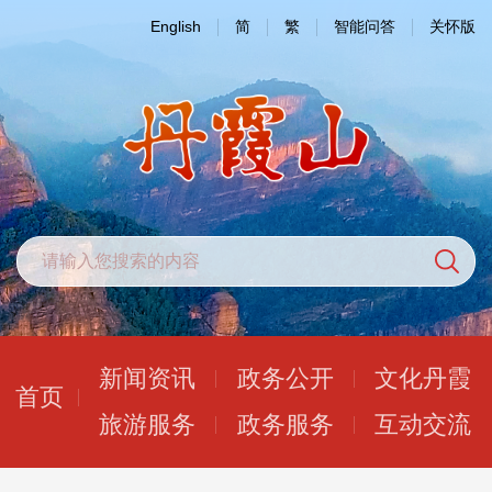
English
简
繁
智能问答
关怀版
新闻资讯
政务公开
文化丹霞
首页
旅游服务
政务服务
互动交流