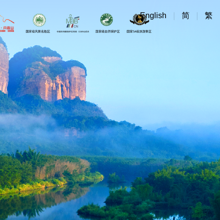
English
简
繁