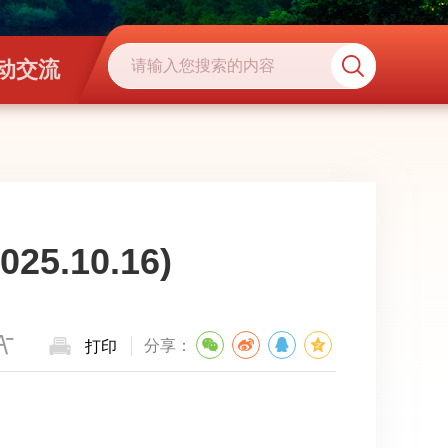
动交流
5.10.16)
分享：
打印