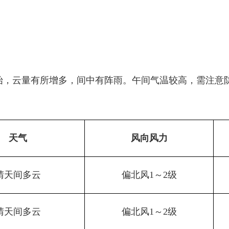
始，云量有所增多，间中有阵雨。午间气温较高，需注意
天气
风向风力
晴天间多云
偏北风1～2级
晴天间多云
偏北风1～2级