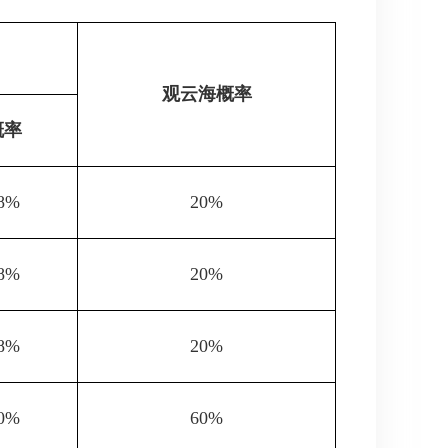
观云海概率
概率
8%
20%
8%
20%
8%
20%
0%
60%