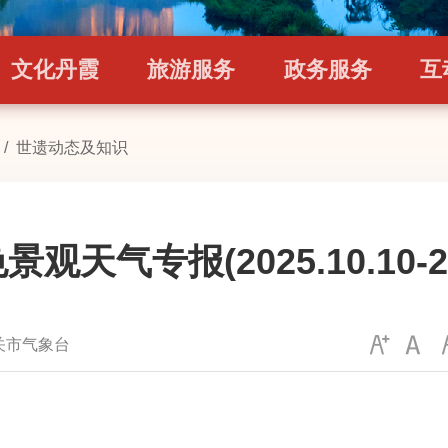
文化丹霞
旅游服务
政务服务
互
/
世遗动态及知识
天气专报(2025.10.10-202
关市气象台