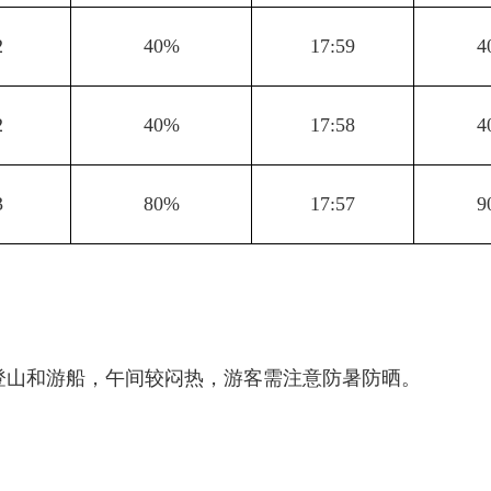
2
40%
17:59
4
2
40%
17:58
4
3
80%
17:57
9
登山和游船，午间较闷热，游客需注意防暑防晒。