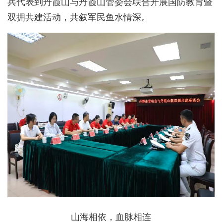
兵代表到丹霞山与丹霞山管委会联合开展国防教育暨
双拥共建活动，共叙军民鱼水情深。
山海相依，血脉相连