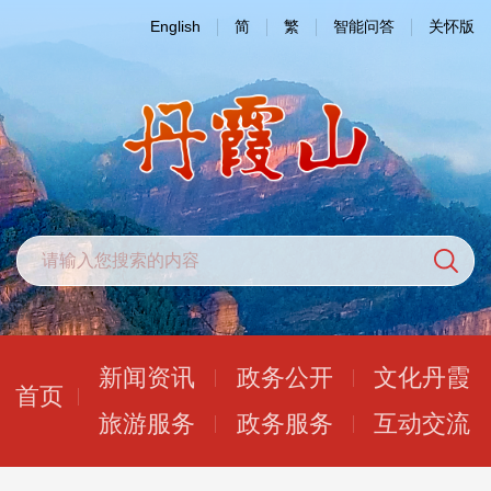
English
简
繁
智能问答
关怀版
新闻资讯
政务公开
文化丹霞
首页
旅游服务
政务服务
互动交流