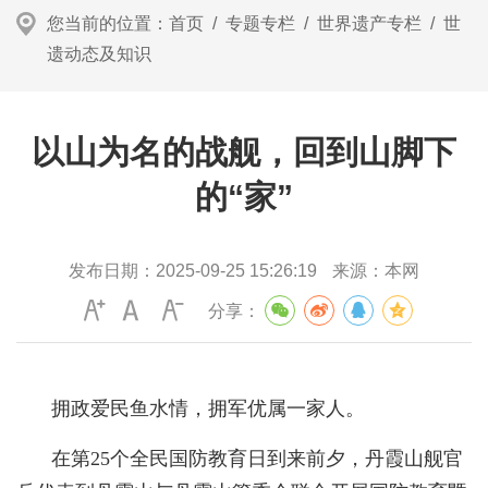
您当前的位置：
首页
/
专题专栏
/
世界遗产专栏
/
世
遗动态及知识
以山为名的战舰，回到山脚下
的“家”
发布日期：
2025-09-25 15:26:19
来源：
本网
分享：
拥政爱民鱼水情，拥军优属一家人。
在第25个全民国防教育日到来前夕，丹霞山舰官