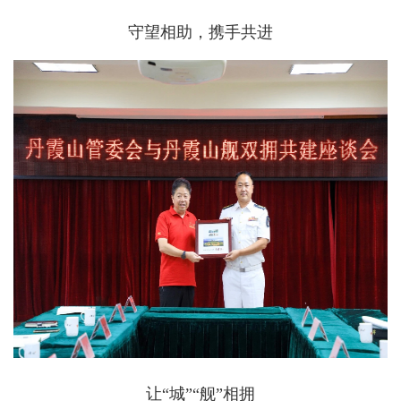
守望相助，携手共进
让“城”“舰”相拥