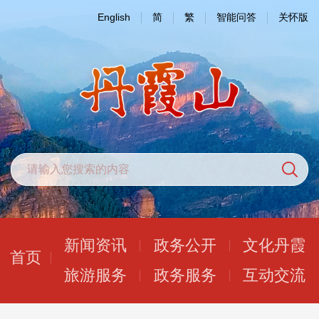
English
简
繁
智能问答
关怀版
新闻资讯
政务公开
文化丹霞
首页
旅游服务
政务服务
互动交流