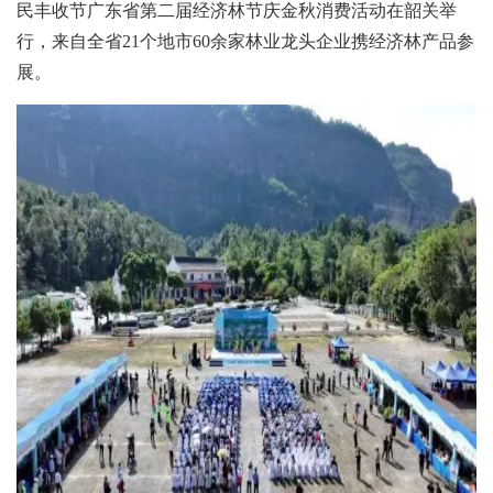
民丰收节广东省第二届经济林节庆金秋消费活动在韶关举
行，来自全省21个地市60余家林业龙头企业携经济林产品参
展。