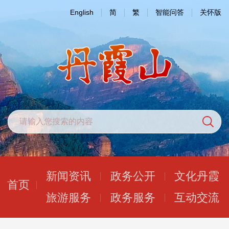
English
简
繁
智能问答
关怀版
新闻资讯
政务公开
文化丹霞
首页
旅游服务
政务服务
互动交流