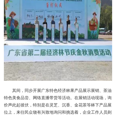
其间，同步开展广东特色经济林果产品展示展销、茶油
特色美食品尝、网络直播带货等活动。在展销活动现场，询
价声此起彼伏，特别是在灵芝、沉香、金花茶等林下产品展
位上，来往民众饶有兴致地询问和挑选着，企业工作人员则