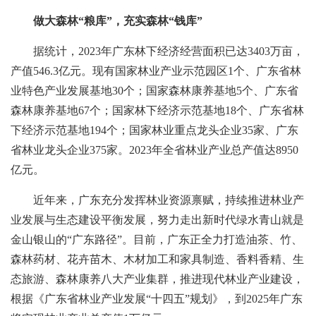
做大森林“粮库”，充实森林“钱库”
据统计，2023年广东林下经济经营面积已达3403万亩，
产值546.3亿元。现有国家林业产业示范园区1个、广东省林
业特色产业发展基地30个；国家森林康养基地5个、广东省
森林康养基地67个；国家林下经济示范基地18个、广东省林
下经济示范基地194个；国家林业重点龙头企业35家、广东
省林业龙头企业375家。2023年全省林业产业总产值达8950
亿元。
近年来，广东充分发挥林业资源禀赋，持续推进林业产
业发展与生态建设平衡发展，努力走出新时代绿水青山就是
金山银山的“广东路径”。目前，广东正全力打造油茶、竹、
森林药材、花卉苗木、木材加工和家具制造、香料香精、生
态旅游、森林康养八大产业集群，推进现代林业产业建设，
根据《广东省林业产业发展“十四五”规划》，到2025年广东