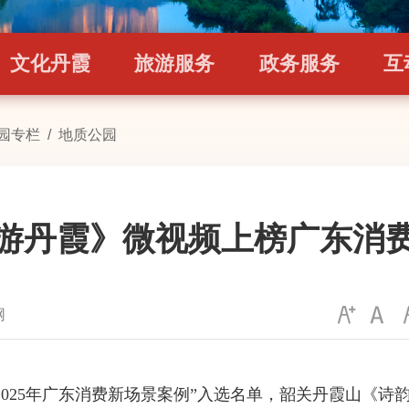
文化丹霞
旅游服务
政务服务
互
园专栏
/
地质公园
游丹霞》微视频上榜广东消
网
2025年广东消费新场景案例”入选名单，韶关丹霞山《