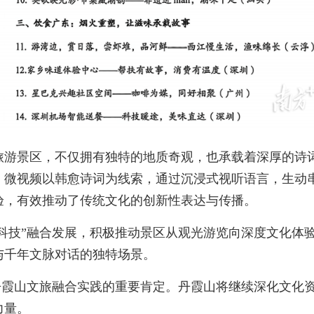
旅游景区，不仅拥有独特的地质奇观，也承载着深厚的诗
》微视频以韩愈诗词为线索，通过沉浸式视听语言，生动
验，有效推动了传统文化的创新性表达与传播。
+科技”融合发展，积极推动景区从观光游览向深度文化体
与千年文脉对话的独特场景。
丹霞山文旅融合实践的重要肯定。丹霞山将继续深化文化
力量。