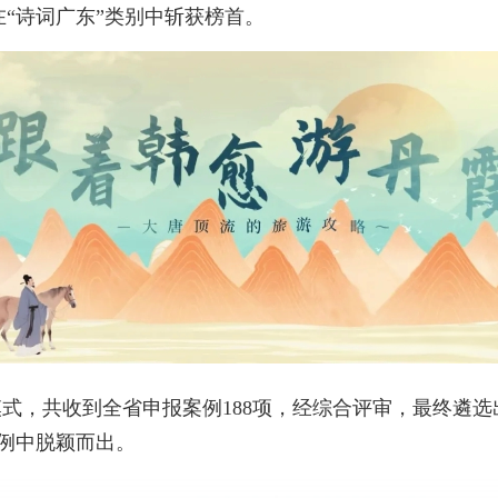
“诗词广东”类别中斩获榜首。
式，共收到全省申报案例188项，经综合评审，最终遴选
案例中脱颖而出。