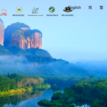
English
简
繁