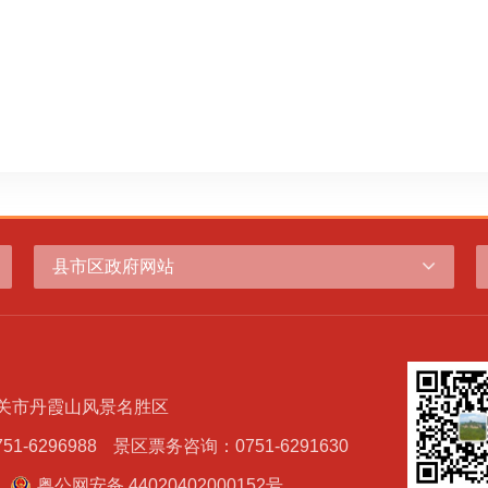
县市区政府网站
韶关市丹霞山风景名胜区
-6296988
景区票务咨询：0751-6291630
粤公网安备 44020402000152号