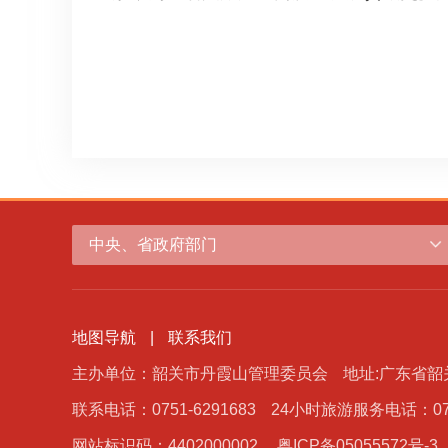
中央、省政府部门
地图导航
|
联系我们
主办单位：韶关市丹霞山管理委员会
地址:广东省
联系电话：0751-6291683
24小时旅游服务电话：0751
网站标识码：4402000002
粤ICP备05055572号-3