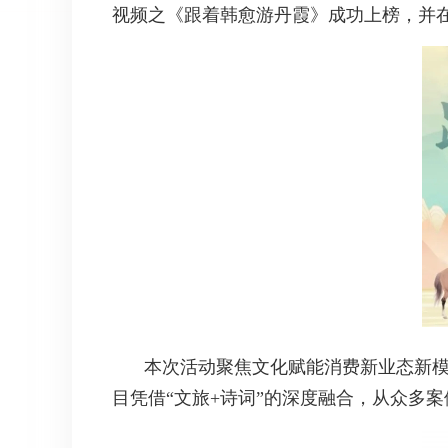
视频之《跟着韩愈游丹霞》成功上榜，并在
本次活动聚焦文化赋能消费新业态新模
目凭借“文旅+诗词”的深度融合，从众多