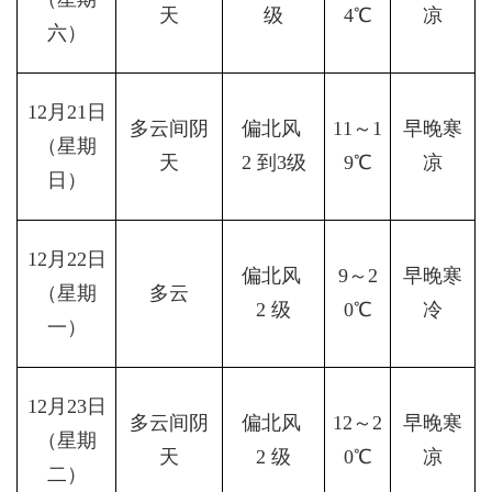
天
级
4℃
凉
六）
12月21日
多云间阴
偏北风 
11～1
早晚寒
（星期
天
2 到3级
9℃
凉
日）
12月22日
偏北风 
9～2
早晚寒
（星期
多云
2 级
0℃
冷
一）
12月23日
多云间阴
偏北风 
12～2
早晚寒
（星期
天
2 级
0℃
凉
二）