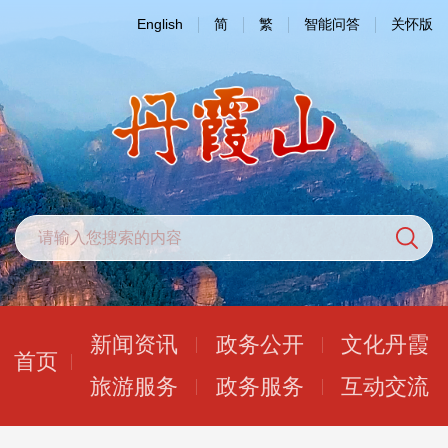
English
简
繁
智能问答
关怀版
新闻资讯
政务公开
文化丹霞
首页
旅游服务
政务服务
互动交流