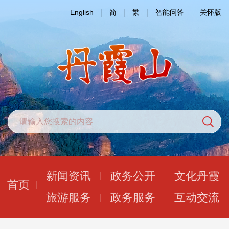
English
简
繁
智能问答
关怀版
新闻资讯
政务公开
文化丹霞
首页
旅游服务
政务服务
互动交流