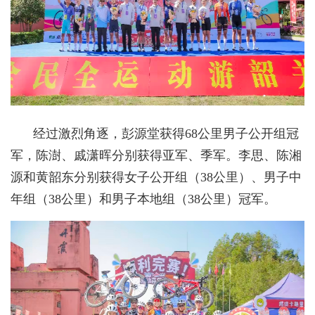
经过激烈角逐，彭源堂获得68公里男子公开组冠
军，陈澍、戚潇晖分别获得亚军、季军。李思、陈湘
源和黄韶东分别获得女子公开组（38公里）、男子中
年组（38公里）和男子本地组（38公里）冠军。