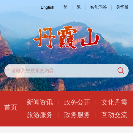
English
简
繁
智能问答
关怀版
新闻资讯
政务公开
文化丹霞
首页
旅游服务
政务服务
互动交流