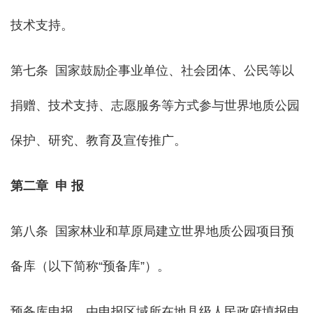
技术支持。
第七条 国家鼓励企事业单位、社会团体、公民等以
捐赠、技术支持、志愿服务等方式参与世界地质公园
保护、研究、教育及宣传推广。
第二章 申 报
第八条 国家林业和草原局建立世界地质公园项目预
备库（以下简称“预备库”）。
预备库申报，由申报区域所在地县级人民政府填报申