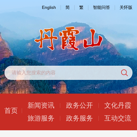
English
简
繁
智能问答
关怀版
新闻资讯
政务公开
文化丹霞
首页
旅游服务
政务服务
互动交流