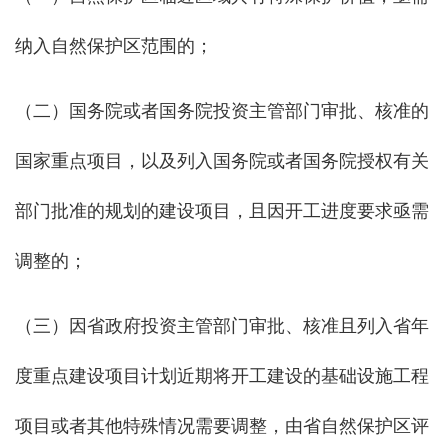
纳入自然保护区范围的；
（二）国务院或者国务院投资主管部门审批、核准的
国家重点项目，以及列入国务院或者国务院授权有关
部门批准的规划的建设项目，且因开工进度要求亟需
调整的；
（三）因省政府投资主管部门审批、核准且列入省年
度重点建设项目计划近期将开工建设的基础设施工程
项目或者其他特殊情况需要调整，由省自然保护区评