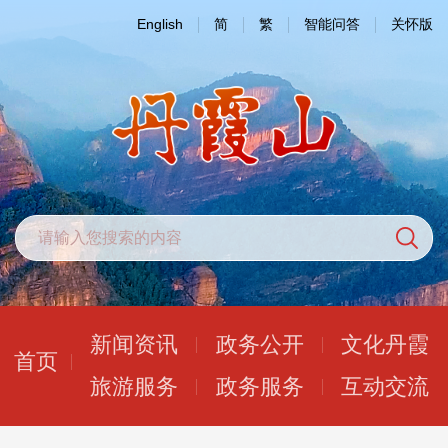
English
简
繁
智能问答
关怀版
新闻资讯
政务公开
文化丹霞
首页
旅游服务
政务服务
互动交流