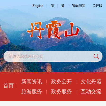
English
简
繁
智能问答
关怀版
新闻资讯
政务公开
文化丹霞
首页
旅游服务
政务服务
互动交流