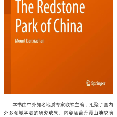
本书由中外知名地质专家联袂主编，汇聚了国内
外多领域学者的研究成果。内容涵盖丹霞山地貌演